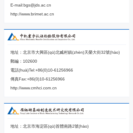
E-mail:bgs@jds.ac.cn
http://www.brimet.ac.cn
地址：北京市大興區(qū)北臧村鎮(zhèn)天榮大街32號(hào)
郵編：102600
電話(huà)Tel:+86(0)10-61256966
傳真Fax:+86(0)10-61256966
http://www.cmhci.com.cn
地址：北京市海淀區(qū)首體南路2號(hào)