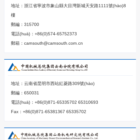
地址：浙江省寧波市象山縣大目灣新城天安路1111號(hào)8
樓
郵編：315700
電話(huà)：+86(0)574-65752373
郵箱：camsouth@camsouth.com.cn
地址：云南省昆明市西站紅菱路309號(hào)
郵編：650031
電話(huà)：+86(0)871-65335702 65310693
Fax：+86(0)871-65381367 65335702