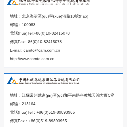
地址：北京海淀區(qū)學(xué)清路18號(hào)
郵編：100083
電話(huà)Tel:+86(0)10-82415078
傳真Fax:+86(0)10-82415078
E-mail: camtc@cam.com.cn
http://www.camtc.com.cn
地址：江蘇常州武進(jìn)區(qū)和平南路科教城天鴻大廈C座
郵編：213164
電話(huà)Tel：+86(0)519-89893965
傳真Fax：+86(0)519-89893965