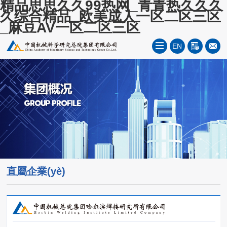
精品思思久久99热网_青青热久久久
久综合精品_欧美成人一区二区三区
_麻豆AV一区二区三区
EN
直屬企業(yè)