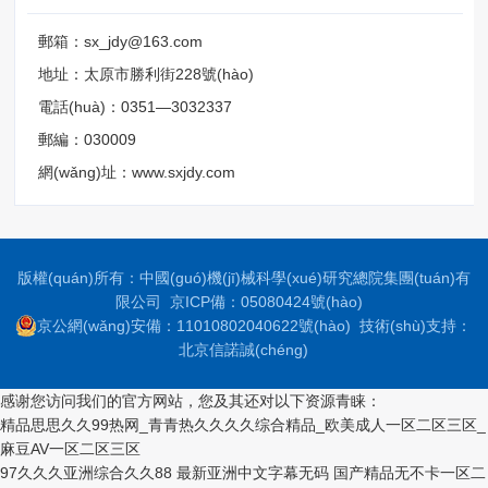
郵箱：sx_jdy@163.com
地址：太原市勝利街228號(hào)
電話(huà)：0351—3032337
郵編：030009
網(wǎng)址：www.sxjdy.com
版權(quán)所有：中國(guó)機(jī)械科學(xué)研究總院集團(tuán)有
限公司 京ICP備：05080424號(hào)
京公網(wǎng)安備：11010802040622號(hào)
技術(shù)支持：
北京信諾誠(chéng)
感谢您访问我们的官方网站，您及其还对以下资源青睐：
精品思思久久99热网_青青热久久久久综合精品_欧美成人一区二区三区_
麻豆AV一区二区三区
97久久久亚洲综合久久88
最新亚洲中文字幕无码
国产精品无不卡一区二