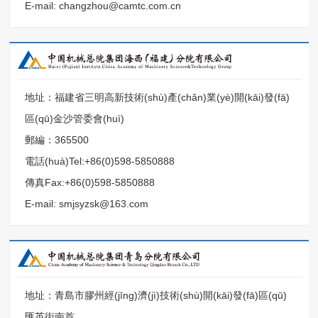
E-mail: changzhou@camtc.com.cn
地址：福建省三明高新技術(shù)產(chǎn)業(yè)開(kāi)發(fā)
區(qū)金沙管委會(huì)
郵編：365500
電話(huà)Tel:+86(0)598-5850888
傳真Fax:+86(0)598-5850888
E-mail: smjsyzsk@163.com
地址：青島市膠州經(jīng)濟(jì)技術(shù)開(kāi)發(fā)區(qū)
匯英街南首